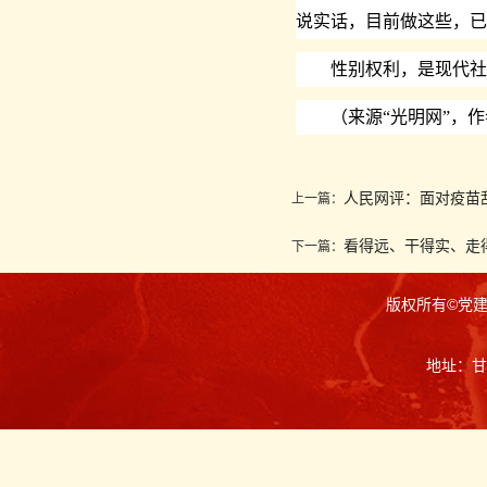
说实话，目前做这些，已
性别权利，是现代社会
（来源“光明网”，作
人民网评：面对疫苗
上一篇：
看得远、干得实、走
下一篇：
版权所有©党
地址：甘