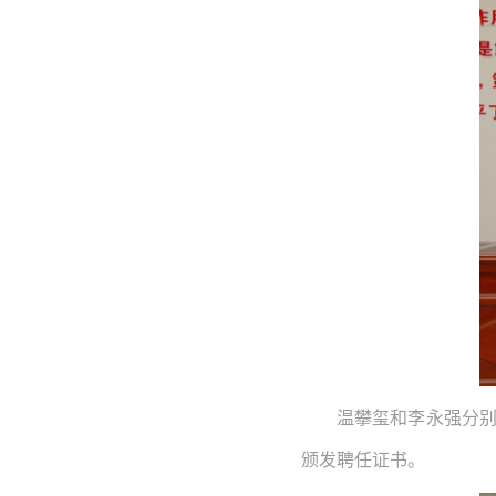
温攀玺和李永强分
颁发聘任证书。