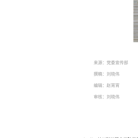
来源：党委宣传部
撰稿：刘晓伟
编辑：赵宵宵
审核：刘晓伟