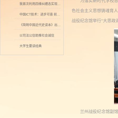
为落实新时代学校
我首次利用四维纠缠态实现量子密集编码
色社会主义思想铸魂育人
中国ICT技术：进步可喜 前景可期
战役纪念馆举行“大思政
《简明中国近代史读本》出版 历史学者张海鹏领衔撰写
以司法公信助推社会诚信
大学生要读经典
兰州战役纪念馆副