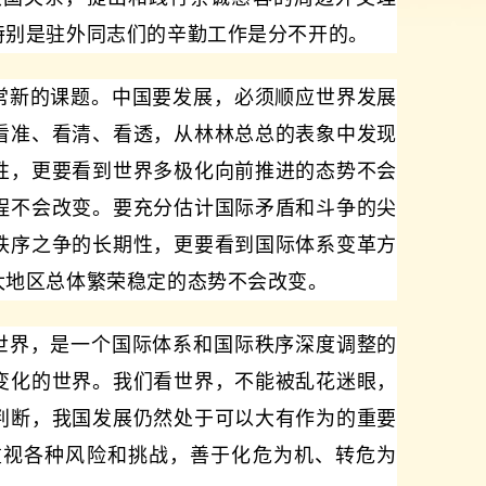
特别是驻外同志们的辛勤工作是分不开的。
常新的课题。中国要发展，必须顺应世界发展
看准、看清、看透，从林林总总的表象中发现
性，更要看到世界多极化向前推进的态势不会
程不会改变。要充分估计国际矛盾和斗争的尖
秩序之争的长期性，更要看到国际体系变革方
太地区总体繁荣稳定的态势不会改变。
世界，是一个国际体系和国际秩序深度调整的
变化的世界。我们看世界，不能被乱花迷眼，
判断，我国发展仍然处于可以大有作为的重要
重视各种风险和挑战，善于化危为机、转危为