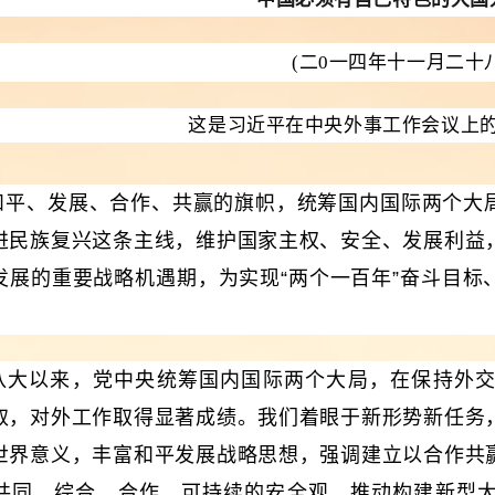
(二0一四年十一月二十
这是习近平在中央外事工作会议上
和平、发展、合作、共赢的旗帜，统筹国内国际两个大
进民族复兴这条主线，维护国家主权、安全、发展利益
发展的重要战略机遇期，为实现“两个一百年”奋斗目标
八大以来，党中央统筹国内国际两个大局，在保持外
取，对外工作取得显著成绩。我们着眼于新形势新任务
世界意义，丰富和平发展战略思想，强调建立以合作共
共同、综合、合作、可持续的安全观，推动构建新型