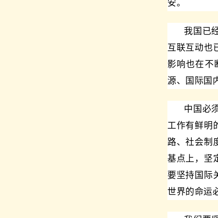
安。
我国已
互联互动也
影响也在不
源、国际国
中国必
工作有鲜明
路、社会制
基点上，坚
要坚持国际
世界的命运