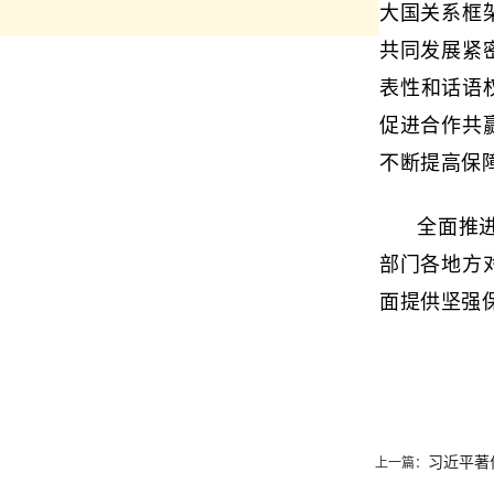
大国关系框
共同发展紧
表性和话语
促进合作共
不断提高保
全面推
部门各地方
面提供坚强
习近平著
上一篇：