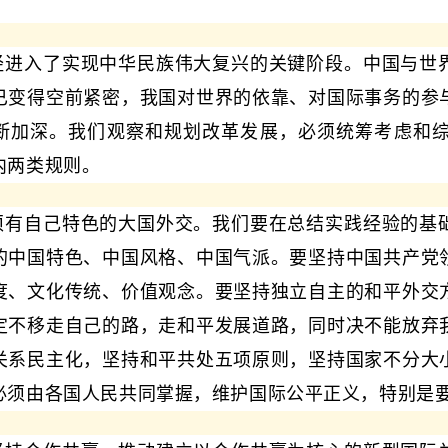
经进入了实现中华民族伟大复兴的关键阶段。中国与世
已变得空前紧密，我国对世界的依靠、对国际事务的参
断加深。我们观察和规划改革发展，必须统筹考虑和
内两类规则。
须有自己特色的大国外交。我们要在总结实践经验的基
的中国特色、中国风格、中国气派。要坚持中国共产党
度、文化传统、价值观念。要坚持独立自主的和平外交
定不移走自己的路，走和平发展道路，同时决不能放弃
关系民主化，坚持和平共处五项原则，坚持国家不分大
必须由各国人民共同掌握，维护国际公平正义，特别是