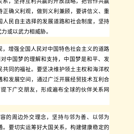
关系，坚持互利共赢的开放战略，把合作共赢
持正确义利观，做到义利兼顾，要讲信义、重
国人民自主选择的发展道路和社会制度，坚持
武力或以武力相威胁。
观，增强全国人民对中国特色社会主义的道路
国对中国梦的理解和支持，中国梦是和平、发
民共同的福祉。要坚决维护领土主权和海洋权
遇和发展空间，通过广泛开展经贸技术互利合
前提下广交朋友，形成遍布全球的伙伴关系网
惠容的周边外交理念，坚持与邻为善、以邻为
通。要切实运筹好大国关系，构建健康稳定的