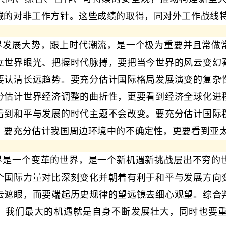
诚的对非工作方针。这些成绩的取得，同对外工作战线
界发展大势，跟上时代潮流，是一个极为重要并且常做
立世界眼光、把握时代脉搏，要把当今世界的风云变幻
要认清长远趋势。要充分估计国际格局发展演变的复杂
分估计世界经济调整的曲折性，更要看到经济全球化进
看到和平与发展的时代主题不会改变。要充分估计国际
。要充分估计我国周边环境中的不确定性，更要看到亚
界是一个变革的世界，是一个新机遇新挑战层出不穷的
个国际力量对比深刻变化并朝着有利于和平与发展方向
云遮眼，而要端起历史规律的望远镜去细心观望。综合
。我们最大的机遇就是自身不断发展壮大，同时也要