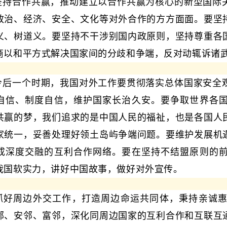
坚持合作共赢，推动建立以合作共赢为核心的新型国际
政治、经济、安全、文化等对外合作的方方面面。要坚
义、树道义。要坚持不干涉别国内政原则，坚持尊重各
商以和平方式解决国家间的分歧和争端，反对动辄诉诸
今后一个时期，我国对外工作要贯彻落实总体国家安全
自信、制度自信，维护国家长治久安。要争取世界各
共赢的梦，我们追求的是中国人民的福祉，也是各国人
家统一，妥善处理好领土岛屿争端问题。要维护发展机
成深度交融的互利合作网络。要在坚持不结盟原则的
我国软实力，讲好中国故事，做好对外宣传。
抓好周边外交工作，打造周边命运共同体，秉持亲诚
邻、安邻、富邻，深化同周边国家的互利合作和互联互