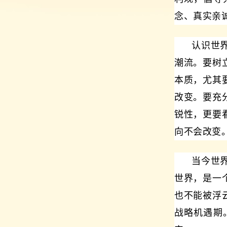
念、真实亲
认识世
潮流。要树
本质，尤其
改变。要充
锐性，更要
向不会改变
当今世
世界，是一
也不能被浮
战略机遇期