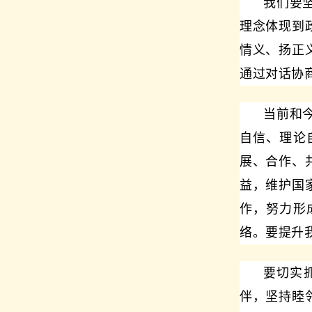
我们要
理念体现到
情义、扬正
通过对话协
当前和
自信、理论
展、合作、
益，维护国
作，努力形
络。要提升
要切实
伴，坚持睦