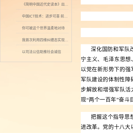
《简明中国近代史读本》出版 历史学者张海鹏领衔撰写
中国ICT技术：进步可喜 前景可期
你可被这个世界温柔地对待
我首次利用四维纠缠态实现量子密集编码
深化国防和军队
以司法公信助推社会诚信
宁主义、毛泽东思想
以党在新形势下的强
军队建设的体制性障
步解放和增强军队活
现“两个一百年”奋
把握这个指导思
进改革。党的十八大