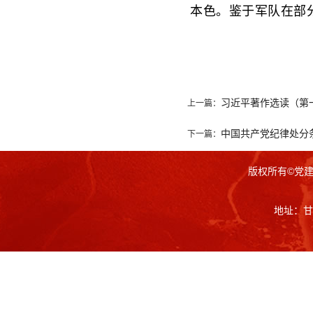
本色。鉴于军队在部
习近平著作选读（第一
上一篇：
中国共产党纪律处分
下一篇：
版权所有©党
地址：甘