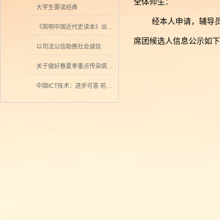
全体师生：
大学生要读经典
经本人申请，辅导
《简明中国近代史读本》出版 历史学者张海鹏领衔撰写
席团候选人信息公示如下
以司法公信助推社会诚信
关于做好春夏季重点传染病防控工作的通知
中国ICT技术：进步可喜 前景可期