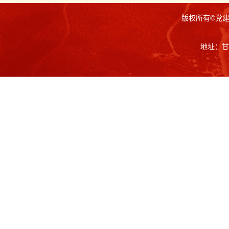
版权所有©党
地址：甘