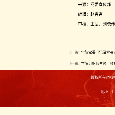
来源：党委宣传部
编辑：赵宵宵
审核：王弘、刘晓伟
学院党委书记温攀玺
上一篇：
学院组织师生线上收
下一篇：
版权所有©党
地址：甘