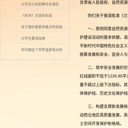
甘肃省人民政府、自然资源
以司法公信助推社会诚信
你们关于报请批准《兰州
《尚书》文体的形成
关于做好春夏季重点传染病防控工作的通知
一、原则同意自然资源
护建设活动的基本依据，请
大学生要读经典
平新时代中国特色社会主义
你可被这个世界温柔地对待
统筹发展和安全，促进人与
二、筑牢安全发展的空间
红线面积不低于1226.8
量不超过上级下达指标，其
体保护线、历史文化保护线
三、构建支撑新发展格
动西北地区高质量发展，高
土空间开发保护新格局。