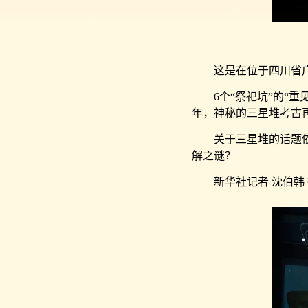
这是在位于四川省广汉市
6个“祭祀坑”的“重见
年，神秘的三星堆考古
关于三星堆的话题依然
解之谜？
新华社记者 沈伯韩 