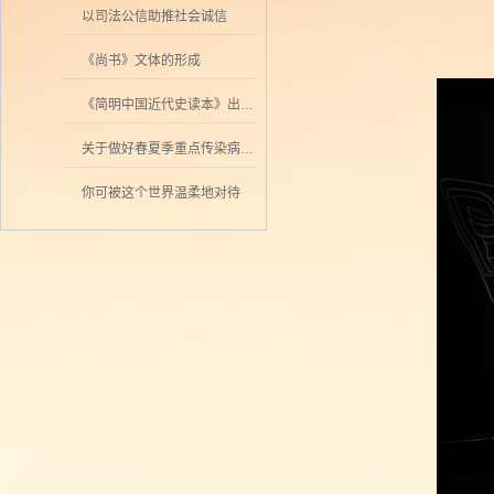
以司法公信助推社会诚信
《尚书》文体的形成
《简明中国近代史读本》出版 历史学者张海鹏领衔撰写
关于做好春夏季重点传染病防控工作的通知
你可被这个世界温柔地对待