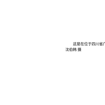
这是在位于四川省广汉市
沈伯韩 摄