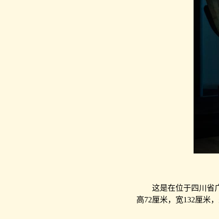
这是在位于四川省广汉市
高72厘米，宽132厘