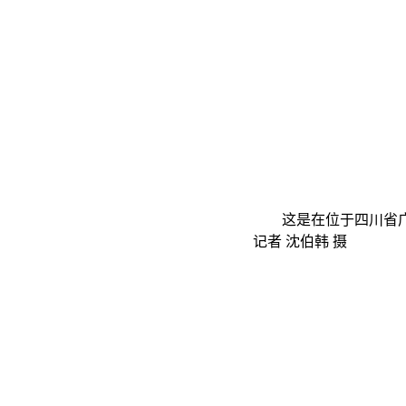
这是在位于四川省广汉市
记者 沈伯韩 摄