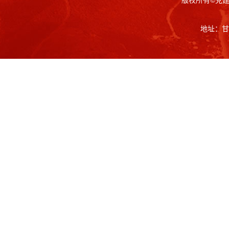
版权所有©党
地址：甘